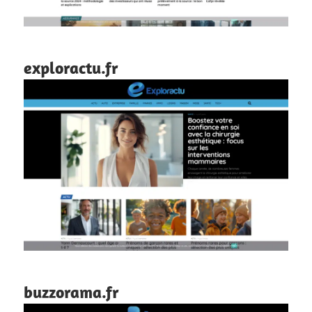
exploractu.fr
buzzorama.fr