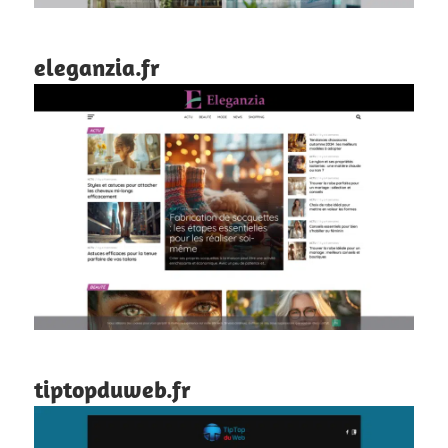
eleganzia.fr
tiptopduweb.fr