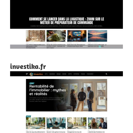
investika.fr