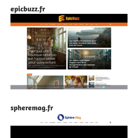
epicbuzz.fr
spheremag.fr