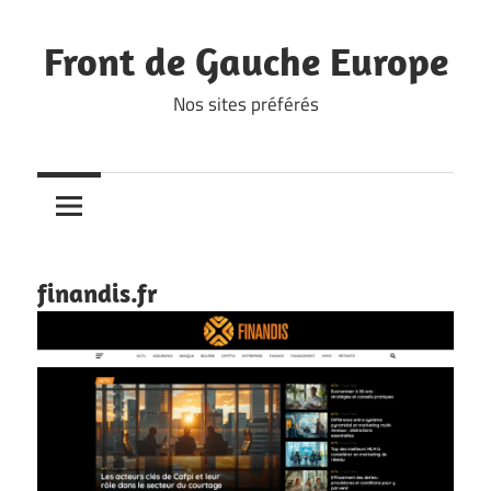
Skip
to
Front de Gauche Europe
content
Nos sites préférés
finandis.fr