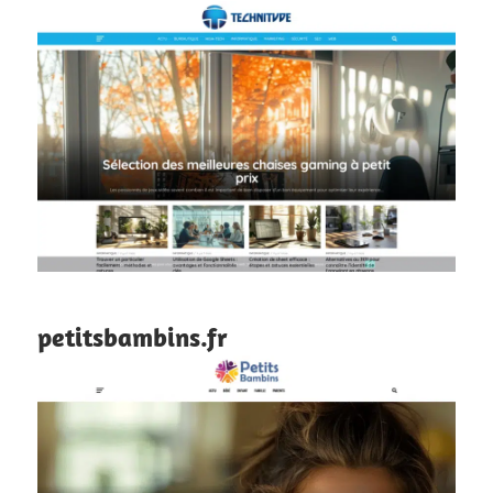
petitsbambins.fr