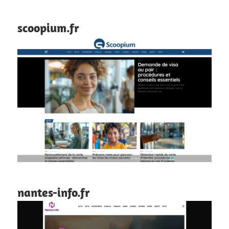
scoopium.fr
nantes-info.fr