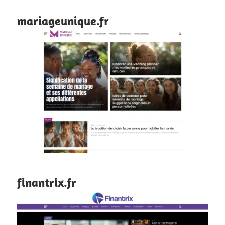
mariageunique.fr
finantrix.fr