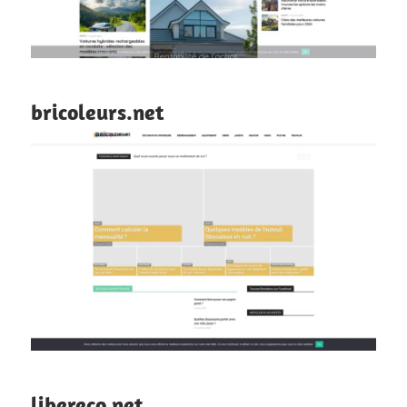
bricoleurs.net
libereco.net