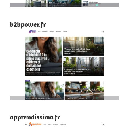
b2bpower.fr
apprendissimo.fr