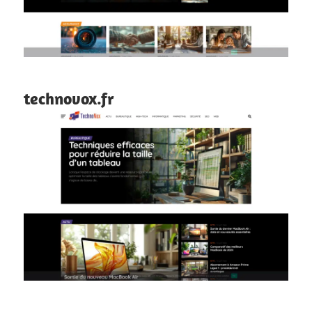
technovox.fr