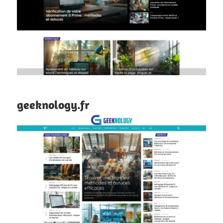
geeknology.fr