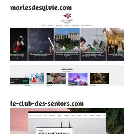
mariesdesylvie.com
le-club-des-seniors.com