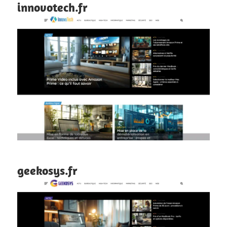
innovotech.fr
geekosys.fr