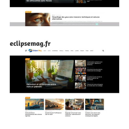
eclipsemag.fr