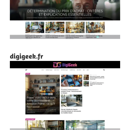
digigeek.fr