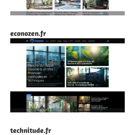
econozen.fr
technitude.fr