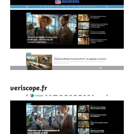
veriscope.fr