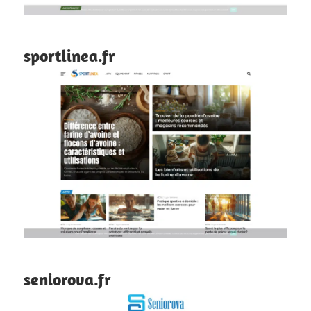
sportlinea.fr
seniorova.fr