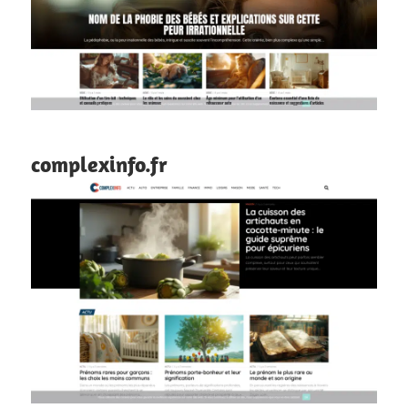
complexinfo.fr