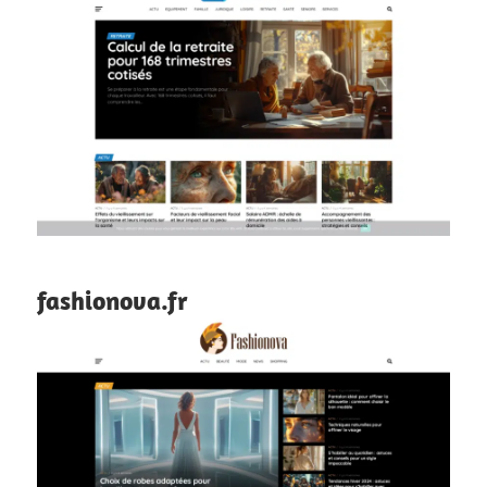
fashionova.fr