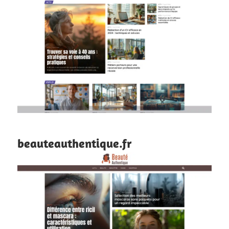
beauteauthentique.fr