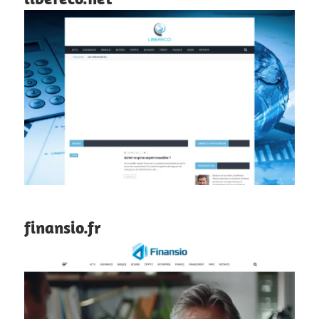
finansio.fr