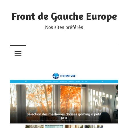
Skip
to
Front de Gauche Europe
content
Nos sites préférés