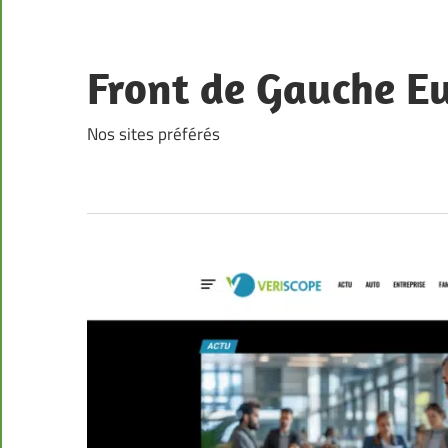
Skip
to
content
Front de Gauche E
Nos sites préférés