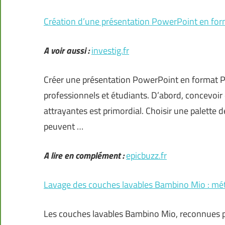
Création d’une présentation PowerPoint en form
A voir aussi :
investig.fr
Créer une présentation PowerPoint en format 
professionnels et étudiants. D’abord, concevoir 
attrayantes est primordial. Choisir une palette d
peuvent …
A lire en complément :
epicbuzz.fr
Lavage des couches lavables Bambino Mio : mét
Les couches lavables Bambino Mio, reconnues pou