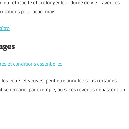
 leur efficacité et prolonger leur durée de vie. Laver ces
rritations pour bébé, mais …
aître
sages
es et conditions essentielles
r les veufs et veuves, peut être annulée sous certaines
nt se remarie, par exemple, ou si ses revenus dépassent un