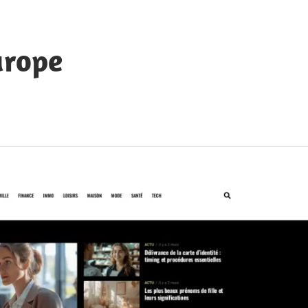
urope