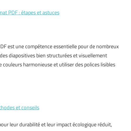
at PDF : étapes et astuces
PDF est une compétence essentielle pour de nombreux
des diapositives bien structurées et visuellement
e couleurs harmonieuse et utiliser des polices lisibles
hodes et conseils
r leur durabilité et leur impact écologique réduit,