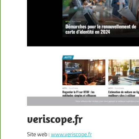
veriscope.fr
Site web :
www.veriscope.fr