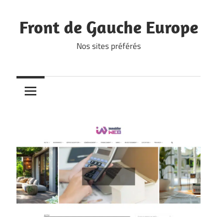
Skip
to
Front de Gauche Europe
content
Nos sites préférés