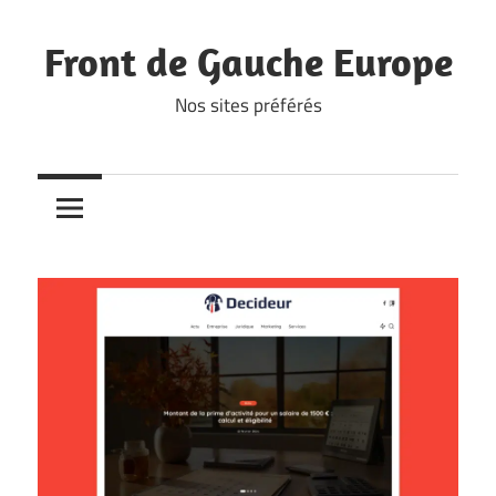
Skip
to
Front de Gauche Europe
content
Nos sites préférés