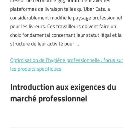
L’essor de l’économie gig, notamment avec les
plateformes de livraison telles qu’Uber Eats, a
considérablement modifié le paysage professionnel
pour les livreurs. Ces travailleurs doivent faire un
choix fondamental concernant leur statut légal et la
structure de leur activité pour …
Optimisation de l’hygiène professionnelle : focus sur
les produits spécifiques
Introduction aux exigences du
marché professionnel