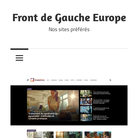
Skip
to
Front de Gauche Europe
content
Nos sites préférés