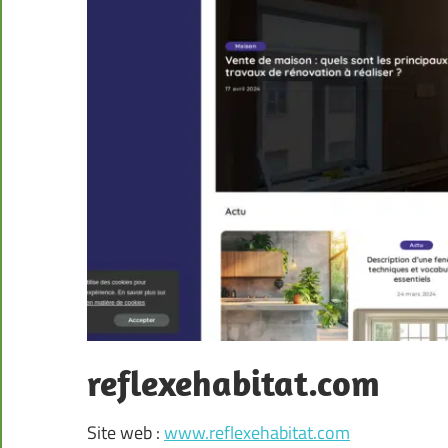
reflexehabitat.com
Site web :
www.reflexehabitat.com