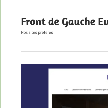
Skip
to
content
Front de Gauche E
Nos sites préférés