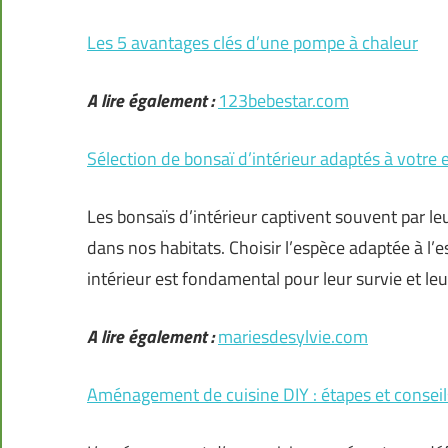
Les 5 avantages clés d’une pompe à chaleur
A lire également :
123bebestar.com
Sélection de bonsaï d’intérieur adaptés à votre 
Les bonsaïs d’intérieur captivent souvent par le
dans nos habitats. Choisir l’espèce adaptée à l’
intérieur est fondamental pour leur survie et le
A lire également :
mariesdesylvie.com
Aménagement de cuisine DIY : étapes et conseil