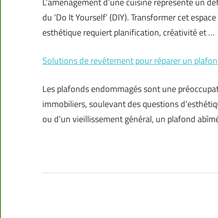
L’aménagement d’une cuisine représente un défi
du ‘Do It Yourself’ (DIY). Transformer cet espace 
esthétique requiert planification, créativité et …
Solutions de revêtement pour réparer un plafo
Les plafonds endommagés sont une préoccupation
immobiliers, soulevant des questions d’esthétiqu
ou d’un vieillissement général, un plafond abîm