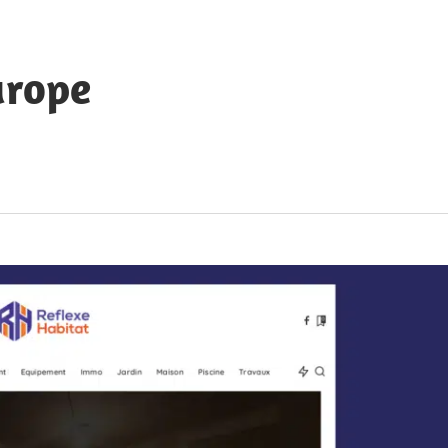
urope