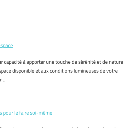
espace
ur capacité à apporter une touche de sérénité et de nature
espace disponible et aux conditions lumineuses de votre
ur …
s pour le faire soi-même