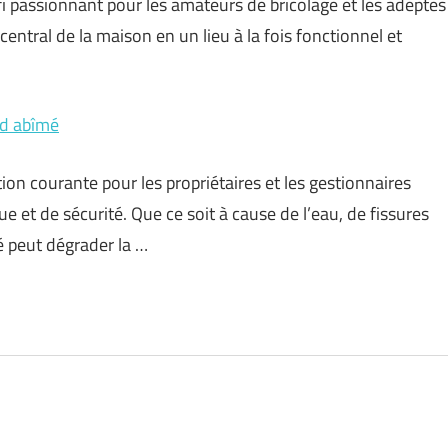
 passionnant pour les amateurs de bricolage et les adeptes
central de la maison en un lieu à la fois fonctionnel et
nd abîmé
 courante pour les propriétaires et les gestionnaires
e et de sécurité. Que ce soit à cause de l’eau, de fissures
é peut dégrader la …